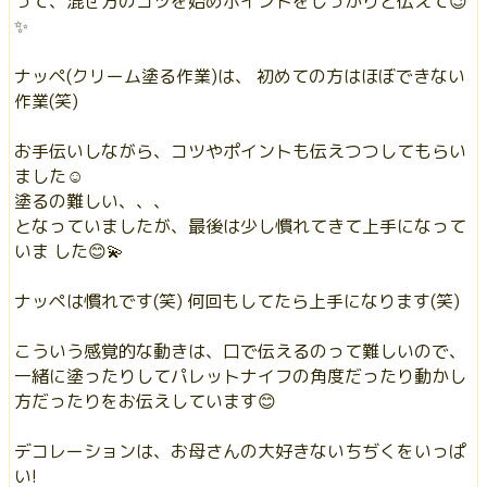
って、混ぜ方のコツを始めポイントをしっかりと伝えて😉
✨
ナッペ(クリーム塗る作業)は、 初めての方はほぼできない
作業(笑)
お手伝いしながら、コツやポイントも伝えつつしてもらい
ました☺️
塗るの難しい、、、
となっていましたが、最後は少し慣れてきて上手になって
いま した😊💫
ナッペは慣れです(笑) 何回もしてたら上手になります(笑)
こういう感覚的な動きは、口で伝えるのって難しいので、
一緒に塗ったりしてパレットナイフの角度だったり動かし
方だったりをお伝えしています😊
デコレーションは、お母さんの大好きないちぢくをいっぱ
い!