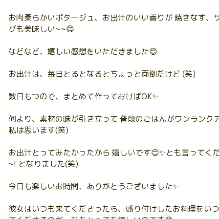
お肉柔らかいポタージュ、お出汁のいい香りが 焼きなす、サ
グも美味しい~~😋
などなど、嬉しい感想をいただきました😊
お出汁は、毎日とるとなるとちょっと面倒だけど (笑)
数日もつので、まとめて作っておけばOK✨
何より、素材の味が引き立って 普段のごはんがワンランク
私は思います(笑)
お出汁とってみたかったから 嬉しいです😊✨とも言ってく
~! となりました(笑)
今日も楽しいお時間、ありがとうございました✨
彼女はいつも来てくださったら、盛り付けしたお料理をい