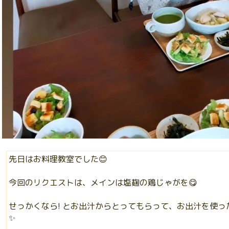
先日はお料理教室でした😊
今回のリクエストは、メインは塩麹の鶏じゃがを😋
せっかくなら! とお出汁からとってもらって、お出汁を使
✨