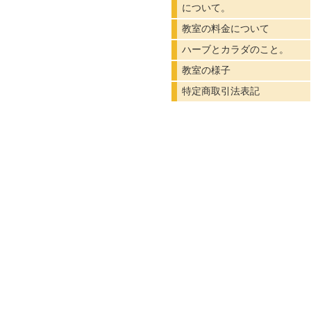
について。
教室の料金について
ハーブとカラダのこと。
教室の様子
特定商取引法表記