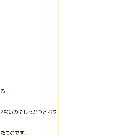
れる
ていないのにしっかりとポタ
煮たものです。