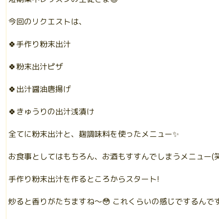
今回のリクエストは、
🍀手作り粉末出汁
🍀粉末出汁ピザ
🍀出汁醤油唐揚げ
🍀きゅうりの出汁浅漬け
全てに粉末出汁と、麹調味料を使ったメニュー✨
お食事としてはもちろん、お酒もすすんでしまうメニュー(笑
手作り粉末出汁を作るところからスタート!
炒ると香りがたちますね〜😳 これくらいの感じでするんです