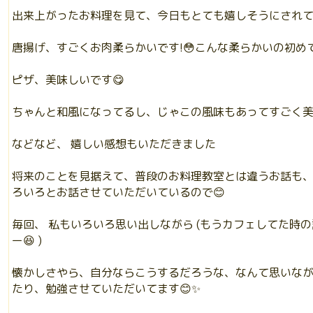
出来上がったお料理を見て、今日もとても嬉しそうにされ
唐揚げ、すごくお肉柔らかいです!😳こんな柔らかいの初め
ピザ、美味しいです😋
ちゃんと和風になってるし、じゃこの風味もあってすごく美
などなど、 嬉しい感想もいただきました
将来のことを見据えて、普段のお料理教室とは違うお話も
ろいろとお話させていただいているので😊
毎回、 私もいろいろ思い出しながら (もうカフェしてた時
ー😆 )
懐かしさやら、自分ならこうするだろうな、なんて思いな
たり、勉強させていただいてます😊✨