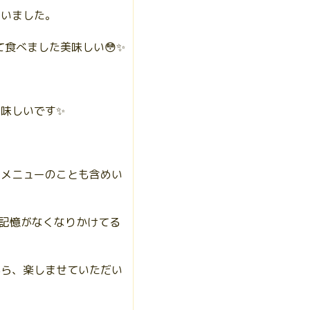
ていました。
て食べました美味しい😳✨
味しいです✨
、メニューのことも含めい
の記憶がなくなりかけてる
がら、楽しませていただい