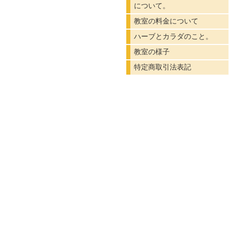
について。
教室の料金について
ハーブとカラダのこと。
教室の様子
特定商取引法表記