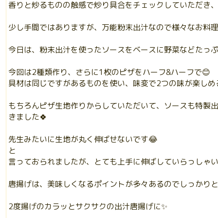
香りと炒るものの触感で炒り具合をチェックしていただき、
少し手間ではありますが、万能粉末出汁なので様々なお料
今日は、粉末出汁を使ったソースをベースに野菜などたっぷ
今回は2種類作り、さらに1枚のピザをハーフ&ハーフで😊
具材は同じですがあるものを使い、味変で2つの味が楽しめる
もちろんピザ生地作りからしていただいて、ソースも特製
きました🍀
先生みたいに生地が丸く伸ばせないです😂
と
言っておられましたが、とても上手に伸ばしていらっしゃいま
唐揚げは、美味しくなるポイントが多々あるのでしっかりと
2度揚げのカラッとサクサクの出汁唐揚げに✨