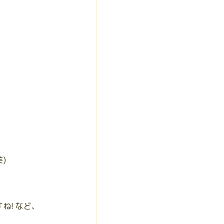
)
ね! など、