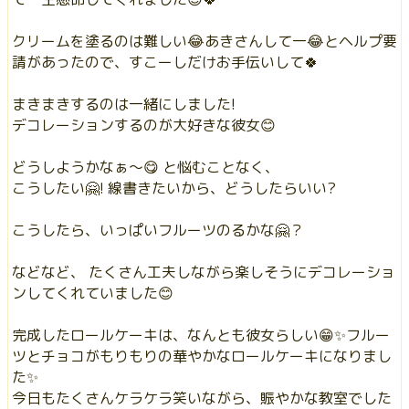
クリームを塗るのは難しい😂あきさんして一😂とヘルプ要
請があったので、すこーしだけお手伝いして🍀
まきまきするのは一緒にしました!
デコレーションするのが大好きな彼女😊
どうしようかなぁ〜😋 と悩むことなく、
こうしたい🤗! 線書きたいから、どうしたらいい?
こうしたら、いっぱいフルーツのるかな🤗？
などなど、 たくさん工夫しながら楽しそうにデコレーショ
ンしてくれていました😊
完成したロールケーキは、なんとも彼女らしい😁✨フルー
ツとチョコがもりもりの華やかなロールケーキになりまし
た✨
今日もたくさんケラケラ笑いながら、賑やかな教室でした