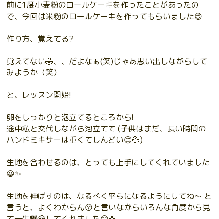
前に1度小麦粉のロールケーキを作ったことがあったの
で、今回は米粉のロールケーキを作ってもらいました😊
作り方、覚えてる?
覚えてない🤣、、だよなぁ(笑)じゃあ思い出しながらして
みようか（笑）
と、レッスン開始!
卵をしっかりと泡立てるところから!
途中私と交代しながら泡立てて (子供はまだ、長い時間の
ハンドミキサーは重くてしんどい😊💦)
生地を合わせるのは、とっても上手にしてくれていました
😆✨
生地を伸ばすのは、なるべく平らになるようにしてね〜 と
言うと、よくわからん😚と言いながらいろんな角度から見
て一生懸命してくれました😊🍀