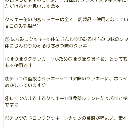
ただけるかと思います😉🍀
クッキー缶の内容クッキーは全て、乳製品不使用となっていま
ョコのみ乳製品)
① はちみつクッキー✨体にじんわり沁みるはちみつ味のク
体にじんわり沁みるはちみつ味のクッキー
②ぼりぼりクラッカー✨かためのぼりぼり食べる、とっても
も不使用です!
③チョコの型抜きクッキー✨ココア味のクッキーに、ホワイ
めかししています♡
④レモンのまるまるクッキー✨無農薬レモンをたっぷりと使
です♡
⑤ナッツのドロップクッキー✨ナッツの食感が程よい、素朴