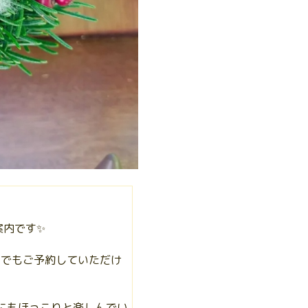
案内です✨
つでもご予約していただけ
始にもほっこりと楽しんでい