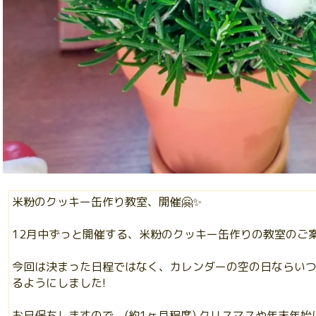
米粉のクッキー缶作り教室、開催🤗✨
12月中ずっと開催する、米粉のクッキー缶作りの教室のご
今回は決まった日程ではなく、カレンダーの空の日ならい
るようにしました!
お日保ちしますので、(約1ヶ月程度) クリスマスや年末年