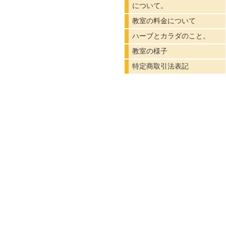
について。
教室の料金について
ハーブとカラダのこと。
教室の様子
特定商取引法表記