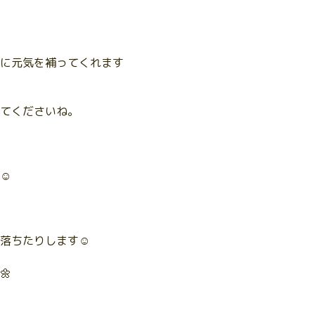
に元気を補ってくれます
てくださいね。
☺️
落ちたりします☺️
🌼