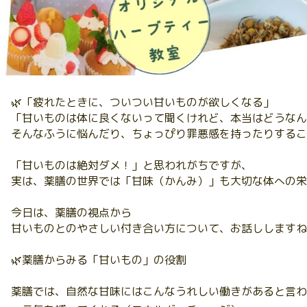
🌿「疲れたときに、ついつい甘いものが欲しくなる」
「甘いものは体に良くないって聞くけれど、本当はどうなん
そんなふうに悩んだり、ちょっぴり罪悪感を持ったりするこ
「甘いものは絶対ダメ！」と思われがちですが、
実は、薬膳の世界では「甘味（かんみ）」も大切な体への栄
今日は、薬膳の視点から
甘いものとのやさしい付き合い方について、お話ししますね
🌿薬膳からみる「甘いもの」の役割
薬膳では、自然な甘味にはこんなうれしい働きがあると言わ