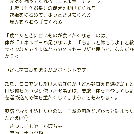
・元気を補ってくれる（エネルギーチャージ）
・お腹（消化器系）の働きを助けてくれる
・緊張をゆるめて、ホッとさせてくれる
・痛みをやわらげてくれる
「疲れたときに甘いものが食べたくなる」のは、
体が「エネルギーが足りないよ」「ちょっと休もうよ」と教
サインなんですよ体からのメッセージだと思うと、なんだか
か？☺️
🌿どんな甘みを選ぶかがポイントです
ただ、ここで少しだけ大切なのが「どんな甘みを選ぶか」と
白砂糖をたっぷり使ったお菓子は、急激に体を冷やしてしま
を溜め込んで体を重たくしてしまうこともあります。
薬膳でおすすめしたいのは、自然の恵みがぎゅっと詰まった
たとえば👇
・さつまいもや、かぼちゃ
・栗や、ナッツ類