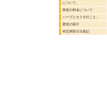
について。
教室の料金について
ハーブとカラダのこと。
教室の様子
特定商取引法表記