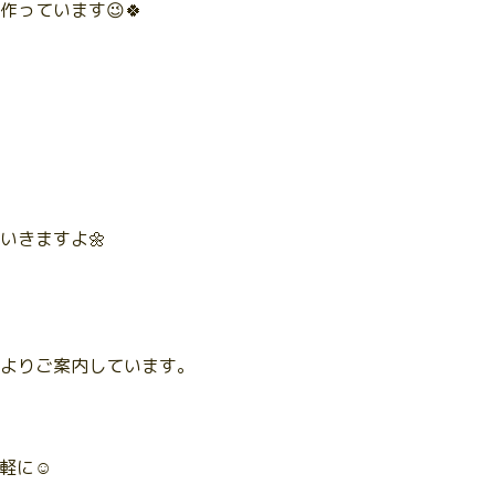
っています😉🍀
いきますよ🌼
よりご案内しています。
軽に☺️