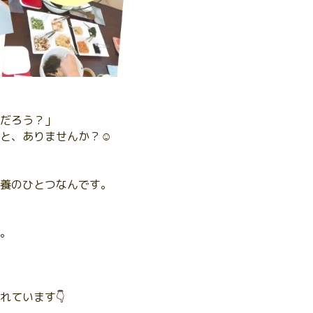
だろう？」
と、ありませんか？☺️
養のひとつなんです。
。
れています👇