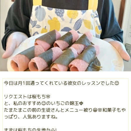
今日は月1回通ってくれている彼女のレッスンでした😊
リクエストは桜もち🌸
と、私のおすすめ😉のいちごの錦玉🍓
たまたまこの前の生徒さんとメニュー被り😁🌸和菓子もや
っぱり、人気ありますね。
まずは桜もちの生地から!