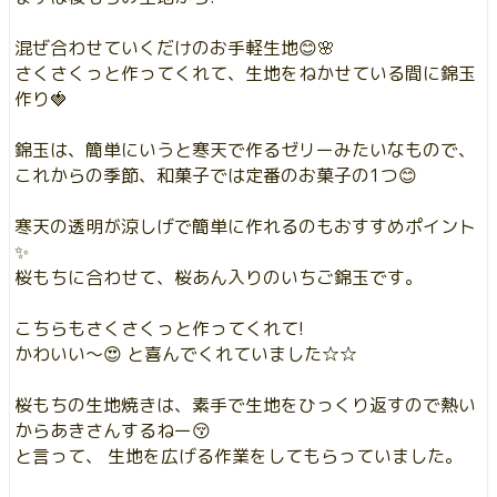
混ぜ合わせていくだけのお手軽生地😊🌸
さくさくっと作ってくれて、生地をねかせている間に錦玉
作り🍓
錦玉は、簡単にいうと寒天で作るゼリーみたいなもので、
これからの季節、和菓子では定番のお菓子の1つ😊
寒天の透明が涼しげで簡単に作れるのもおすすめポイント
✨
桜もちに合わせて、桜あん入りのいちご錦玉です。
こちらもさくさくっと作ってくれて!
かわいい〜😍 と喜んでくれていました☆☆
桜もちの生地焼きは、素手で生地をひっくり返すので熱い
からあきさんするねー😚
と言って、 生地を広げる作業をしてもらっていました。